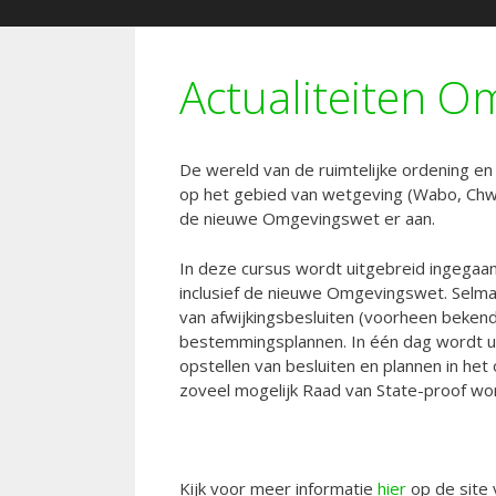
Actualiteiten O
De wereld van de ruimtelijke ordening en
op het gebied van wetgeving (Wabo, Chw, 
de nieuwe Omgevingswet er aan.
In deze cursus wordt uitgebreid ingegaa
inclusief de nieuwe Omgevingswet. Selma e
van afwijkingsbesluiten (voorheen bekend a
bestemmingsplannen. In één dag wordt u v
opstellen van besluiten en plannen in het 
zoveel mogelijk Raad van State-proof wo
Kijk voor meer informatie
hier
op de site