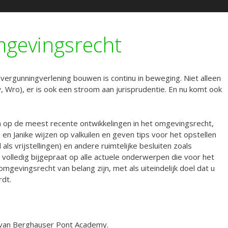
mgevingsrecht
 vergunningverlening bouwen is continu in beweging. Niet alleen
Wro), er is ook een stroom aan jurisprudentie. En nu komt ook
n op de meest recente ontwikkelingen in het omgevingsrecht,
n Janike wijzen op valkuilen en geven tips voor het opstellen
ls vrijstellingen) en andere ruimtelijke besluiten zoals
olledig bijgepraat op alle actuele onderwerpen die voor het
omgevingsrecht van belang zijn, met als uiteindelijk doel dat u
rdt.
 van Berghauser Pont Academy.