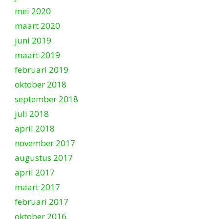
mei 2020
maart 2020
juni 2019
maart 2019
februari 2019
oktober 2018
september 2018
juli 2018
april 2018
november 2017
augustus 2017
april 2017
maart 2017
februari 2017
oktober 2016