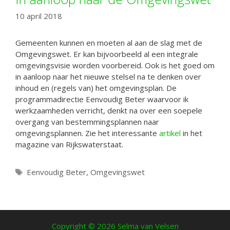
10 april 2018
Gemeenten kunnen en moeten al aan de slag met de
Omgevingswet. Er kan bijvoorbeeld al een integrale
omgevingsvisie worden voorbereid. Ook is het goed om
in aanloop naar het nieuwe stelsel na te denken over
inhoud en (regels van) het omgevingsplan. De
programmadirectie Eenvoudig Beter waarvoor ik
werkzaamheden verricht, denkt na over een soepele
overgang van bestemmingsplannen naar
omgevingsplannen. Zie het interessante
artikel
in het
magazine van Rijkswaterstaat.
Tags
Eenvoudig Beter
,
Omgevingswet
Copyright © 2026 Selma van Velsen