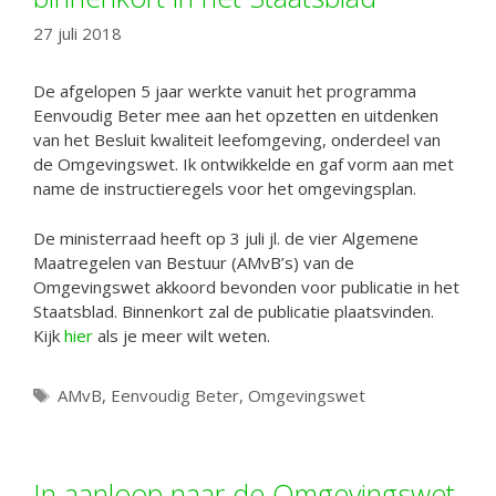
27 juli 2018
De afgelopen 5 jaar werkte vanuit het programma
Eenvoudig Beter mee aan het opzetten en uitdenken
van het Besluit kwaliteit leefomgeving, onderdeel van
de Omgevingswet. Ik ontwikkelde en gaf vorm aan met
name de instructieregels voor het omgevingsplan.
De ministerraad heeft op 3 juli jl. de vier Algemene
Maatregelen van Bestuur (AMvB’s) van de
Omgevingswet akkoord bevonden voor publicatie in het
Staatsblad. Binnenkort zal de publicatie plaatsvinden.
Kijk
hier
als je meer wilt weten.
Tags
AMvB
,
Eenvoudig Beter
,
Omgevingswet
In aanloop naar de Omgevingswet