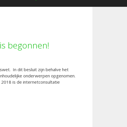
 is begonnen!
et. In dit besluit zijn behalve het
k inhoudelijke onderwerpen opgenomen.
2018 is de internetconsultatie