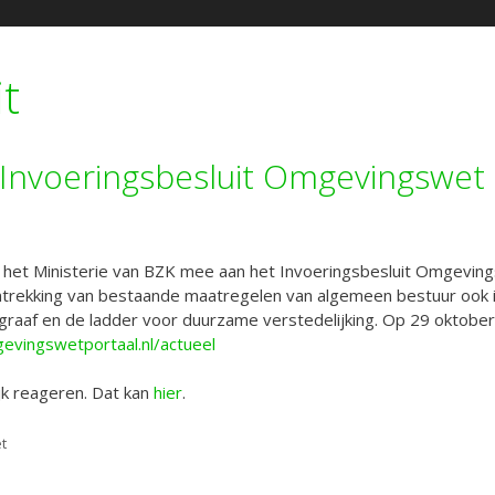
it
 Invoeringsbesluit Omgevingswet
n het Ministerie van BZK mee aan het Invoeringsbesluit Omgevingsw
 intrekking van bestaande maatregelen van algemeen bestuur oo
raaf en de ladder voor duurzame verstedelijking. Op 29 oktober 
evingswetportaal.nl/actueel
jk reageren. Dat kan
hier
.
t