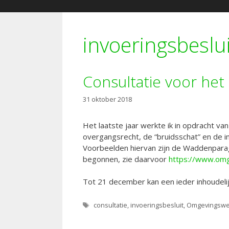
invoeringsbeslu
Consultatie voor het
31 oktober 2018
Het laatste jaar werkte ik in opdracht va
overgangsrecht, de “bruidsschat” en de
Voorbeelden hiervan zijn de Waddenparag
begonnen, zie daarvoor
https://www.omg
Tot 21 december kan een ieder inhoudeli
Tags
consultatie
,
invoeringsbesluit
,
Omgevingswe