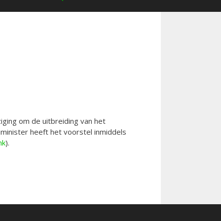
ging om de uitbreiding van het
minister heeft het voorstel inmiddels
ink
).