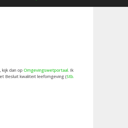
 kijk dan op
Omgevingswetportaal
. Ik
t Besluit kwaliteit leefomgeving (
Stb.