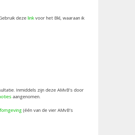
 Gebruik deze
link
voor het Bkl, waaraan ik
ultatie. Inmiddels zijn deze AMvB’s door
oties
aangenomen.
eefomgeving
(één van de vier AMvB’s