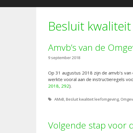
Besluit kwalitei
Amvb’s van de Omge
9 september 2018
Op 31 augustus 2018 zijn de amvb’s van 
werkte vooral aan de instructieregels voo
2018, 292
).
Tags
AMvB
,
Besluit kwaliteit leefomgeving
,
Omgev
Volgende stap voor 