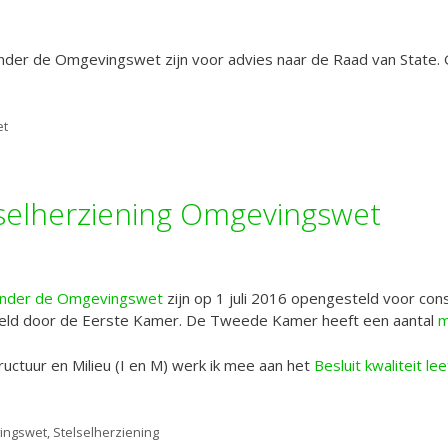
der de Omgevingswet zijn voor advies naar de Raad van State.
et
lselherziening Omgevingswet
onder de Omgevingswet
zijn op 1 juli 2016 opengesteld voor cons
ld door de Eerste Kamer. De Tweede Kamer heeft een aantal
m
tructuur en Milieu (I en M) werk ik mee aan het
Besluit kwaliteit l
ingswet
,
Stelselherziening