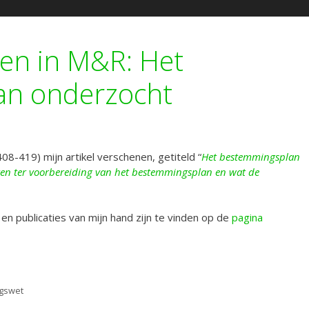
nen in M&R: Het
an onderzocht
408-419) mijn artikel verschenen, getiteld “
Het bestemmingsplan
ten ter voorbereiding van het bestemmingsplan en wat de
s en publicaties van mijn hand zijn te vinden op de
pagina
ngswet