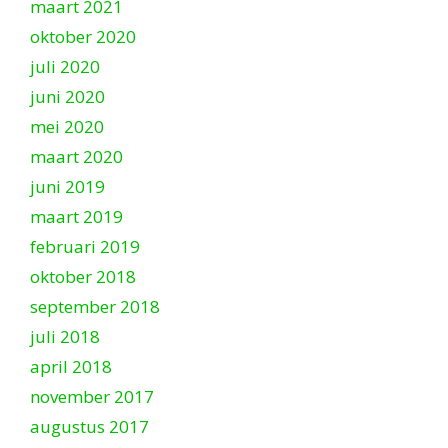
maart 2021
oktober 2020
juli 2020
juni 2020
mei 2020
maart 2020
juni 2019
maart 2019
februari 2019
oktober 2018
september 2018
juli 2018
april 2018
november 2017
augustus 2017