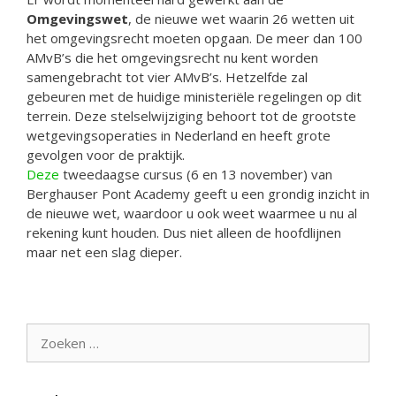
Omgevingswet
, de nieuwe wet waarin 26 wetten uit
het omgevingsrecht moeten opgaan. De meer dan 100
AMvB’s die het omgevingsrecht nu kent worden
samengebracht tot vier AMvB’s. Hetzelfde zal
gebeuren met de huidige ministeriële regelingen op dit
terrein. Deze stelselwijziging behoort tot de grootste
wetgevingsoperaties in Nederland en heeft grote
gevolgen voor de praktijk.
Deze
tweedaagse cursus (6 en 13 november) van
Berghauser Pont Academy geeft u een grondig inzicht in
de nieuwe wet, waardoor u ook weet waarmee u nu al
rekening kunt houden. Dus niet alleen de hoofdlijnen
maar net een slag dieper.
Zoek
naar: