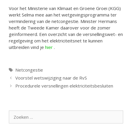
Voor het Ministerie van Klimaat en Groene Groei (KGG)
werkt Selma mee aan het wetgevingsprogramma ter
vermindering van de netcongestie. Minister Hermans
heeft de Tweede Kamer daarover voor de zomer
geïnformeerd. Een overzicht van de versnellingswet- en
regelgeving om het elektriciteitsnet te kunnen
uitbreiden vind je
hier
.
Tags
Netcongestie
Voorstel wetswijziging naar de RvS
Procedurele versnellingen elektriciteitsbesluiten
Zoek
naar: