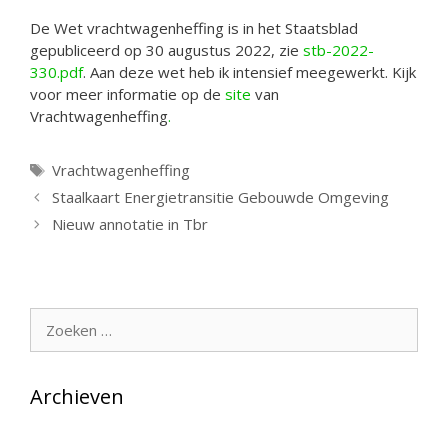
De Wet vrachtwagenheffing is in het Staatsblad
gepubliceerd op 30 augustus 2022, zie
stb-2022-
330.pdf
. Aan deze wet heb ik intensief meegewerkt. Kijk
voor meer informatie op de
site
van
Vrachtwagenheffing
.
Tags
Vrachtwagenheffing
Staalkaart Energietransitie Gebouwde Omgeving
Nieuw annotatie in Tbr
Zoek
naar:
Archieven