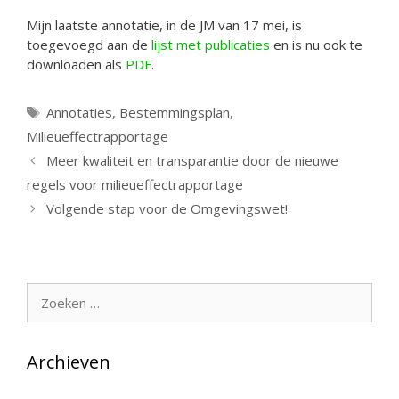
Mijn laatste annotatie, in de JM van 17 mei, is
toegevoegd aan de
lijst met publicaties
en is nu ook te
downloaden als
PDF
.
Tags
Annotaties
,
Bestemmingsplan
,
Milieueffectrapportage
Meer kwaliteit en transparantie door de nieuwe
regels voor milieueffectrapportage
Volgende stap voor de Omgevingswet!
Zoek
naar:
Archieven